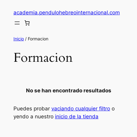
Saltar
academia.pendulohebreointernacional.com
al
contenido
Inicio
/ Formacion
Formacion
No se han encontrado resultados
Puedes probar
vaciando cualquier filtro
o
yendo a nuestro
inicio de la tienda