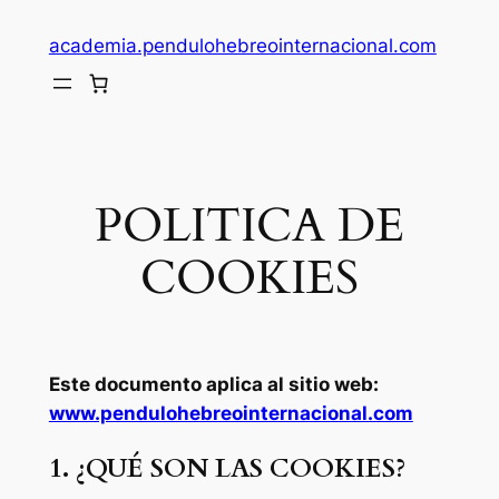
Saltar
academia.pendulohebreointernacional.com
al
contenido
POLITICA DE
COOKIES
Este documento aplica al sitio web:
www.pendulohebreointernacional.com
1. ¿QUÉ SON LAS COOKIES?