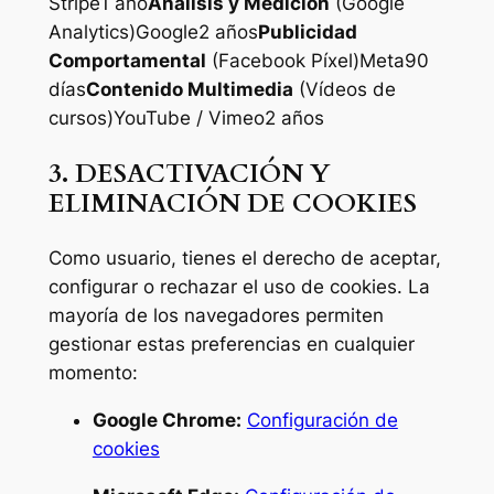
Stripe1 año
Análisis y Medición
(Google
Analytics)Google2 años
Publicidad
Comportamental
(Facebook Píxel)Meta90
días
Contenido Multimedia
(Vídeos de
cursos)YouTube / Vimeo2 años
3. DESACTIVACIÓN Y
ELIMINACIÓN DE COOKIES
Como usuario, tienes el derecho de aceptar,
configurar o rechazar el uso de cookies. La
mayoría de los navegadores permiten
gestionar estas preferencias en cualquier
momento:
Google Chrome:
Configuración de
cookies