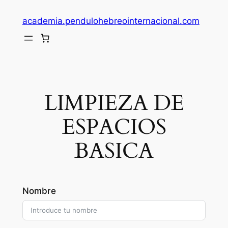
Saltar
academia.pendulohebreointernacional.com
al
contenido
LIMPIEZA DE
ESPACIOS
BASICA
Nombre