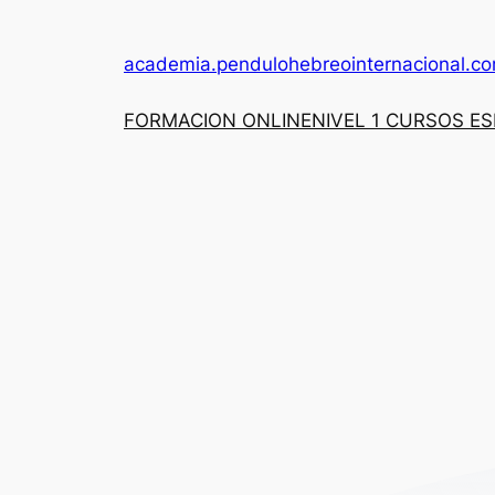
academia.pendulohebreointernacional.c
FORMACION ONLINE
NIVEL 1 CURSOS E