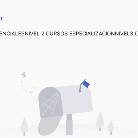
om
SENCIALES
NIVEL 2 CURSOS ESPECIALIZACION
NIVEL3