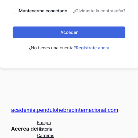
Mantenerme conectado
¿Olvidaste la contraseña?
Acceder
¿No tienes una cuenta?
Regístrate ahora
academia.pendulohebreointernacional.com
Equipo
Acerca de
Historia
Carreras