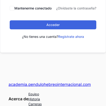
Mantenerme conectado
¿Olvidaste la contraseña?
Acceder
¿No tienes una cuenta?
Regístrate ahora
academia.pendulohebreointernacional.com
Equipo
Acerca de
Historia
Carreras