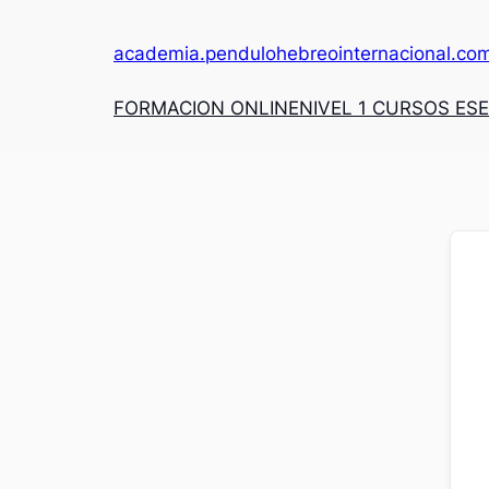
academia.pendulohebreointernacional.co
FORMACION ONLINE
NIVEL 1 CURSOS ES