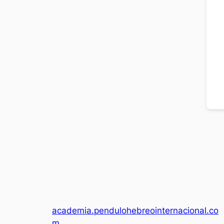
academia.pendulohebreointernacional.co
m