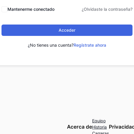
Mantenerme conectado
¿Olvidaste la contraseña?
Acceder
¿No tienes una cuenta?
Regístrate ahora
Equipo
Acerca de
Privacida
Historia
Carreras