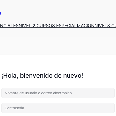
m
ENCIALES
NIVEL 2 CURSOS ESPECIALIZACION
NIVEL3 
¡Hola, bienvenido de nuevo!