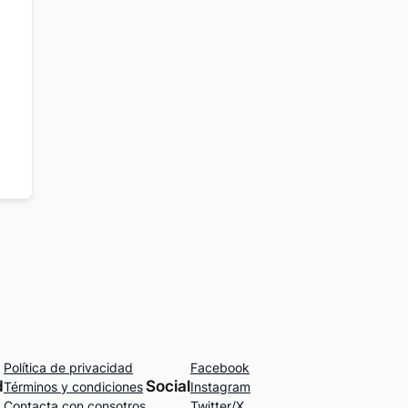
Política de privacidad
Facebook
d
Social
Términos y condiciones
Instagram
Contacta con consotros
Twitter/X