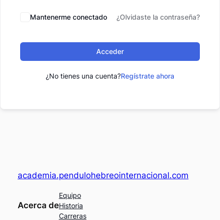
Mantenerme conectado
¿Olvidaste la contraseña?
Acceder
¿No tienes una cuenta?
Regístrate ahora
academia.pendulohebreointernacional.com
Equipo
Acerca de
Historia
Carreras