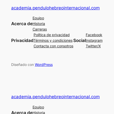
academia.pendulohebreointernacional.com
Equipo
Acerca de
Historia
Carreras
Política de privacidad
Facebook
Privacidad
Social
Términos y condiciones
Instagram
Contacta con consotros
Twitter/X
Diseñado con
WordPress
academia.pendulohebreointernacional.com
Equipo
Acerca de
Historia