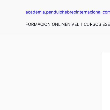
academia.pendulohebreointernacional.co
FORMACION ONLINE
NIVEL 1 CURSOS ES