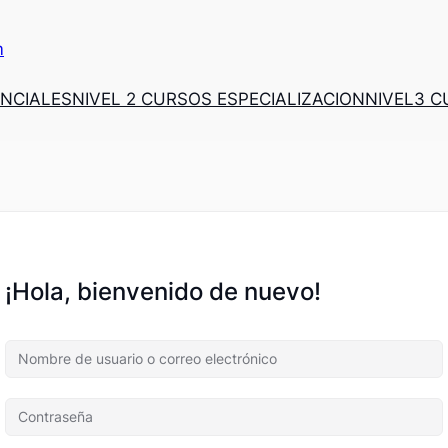
m
ENCIALES
NIVEL 2 CURSOS ESPECIALIZACION
NIVEL3 
¡Hola, bienvenido de nuevo!