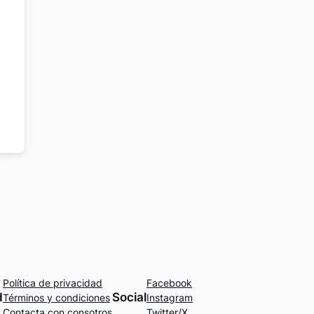
Política de privacidad
Facebook
d
Social
Términos y condiciones
Instagram
Contacta con consotros
Twitter/X