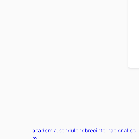
academia.pendulohebreointernacional.co
m