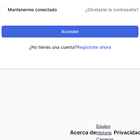
Mantenerme conectado
¿Olvidaste la contraseña?
Acceder
¿No tienes una cuenta?
Regístrate ahora
Equipo
Acerca de
Privacida
Historia
Carreras