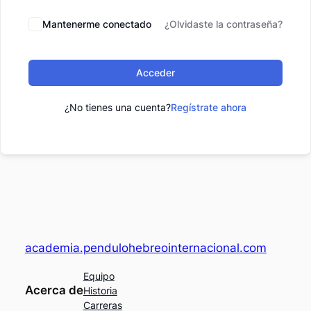
Mantenerme conectado
¿Olvidaste la contraseña?
Acceder
¿No tienes una cuenta?
Regístrate ahora
academia.pendulohebreointernacional.com
Equipo
Acerca de
Historia
Carreras