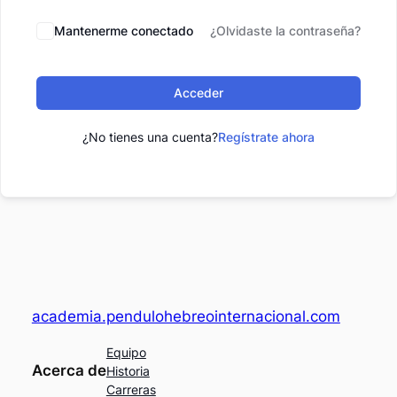
Mantenerme conectado
¿Olvidaste la contraseña?
Acceder
¿No tienes una cuenta?
Regístrate ahora
academia.pendulohebreointernacional.com
Equipo
Acerca de
Historia
Carreras