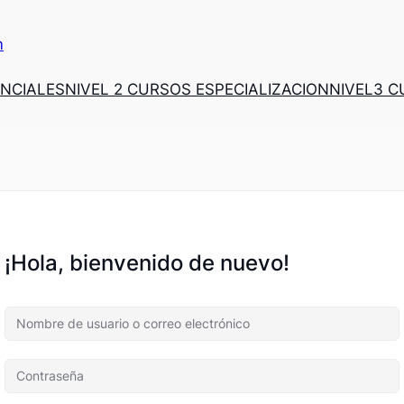
m
ENCIALES
NIVEL 2 CURSOS ESPECIALIZACION
NIVEL3 
¡Hola, bienvenido de nuevo!