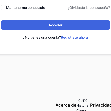
Mantenerme conectado
¿Olvidaste la contraseña?
Acceder
¿No tienes una cuenta?
Regístrate ahora
Equipo
Acerca de
Privacida
Historia
Carreras