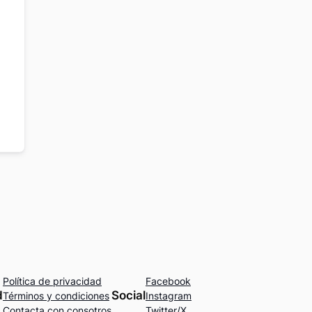
Política de privacidad
Facebook
d
Social
Términos y condiciones
Instagram
Contacta con consotros
Twitter/X