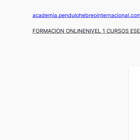
academia.pendulohebreointernacional.co
FORMACION ONLINE
NIVEL 1 CURSOS ES