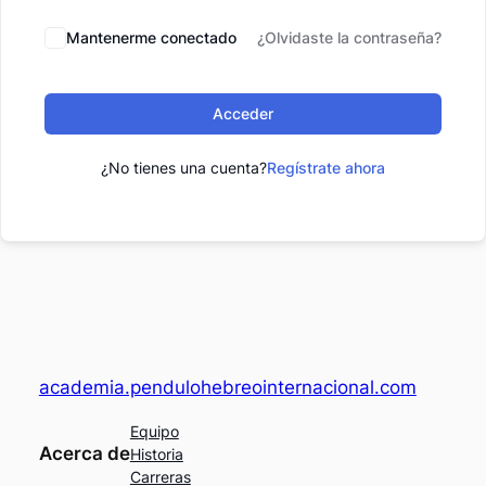
Mantenerme conectado
¿Olvidaste la contraseña?
Acceder
¿No tienes una cuenta?
Regístrate ahora
academia.pendulohebreointernacional.com
Equipo
Acerca de
Historia
Carreras