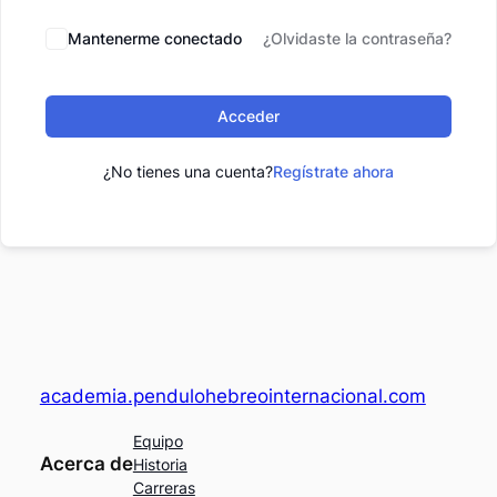
Mantenerme conectado
¿Olvidaste la contraseña?
Acceder
¿No tienes una cuenta?
Regístrate ahora
academia.pendulohebreointernacional.com
Equipo
Acerca de
Historia
Carreras