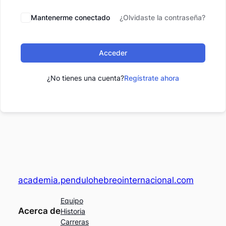
Mantenerme conectado
¿Olvidaste la contraseña?
Acceder
¿No tienes una cuenta?
Regístrate ahora
academia.pendulohebreointernacional.com
Equipo
Acerca de
Historia
Carreras