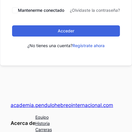
Mantenerme conectado
¿Olvidaste la contraseña?
Acceder
¿No tienes una cuenta?
Regístrate ahora
academia.pendulohebreointernacional.com
Equipo
Acerca de
Historia
Carreras