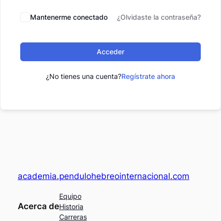
Mantenerme conectado
¿Olvidaste la contraseña?
Acceder
¿No tienes una cuenta?
Regístrate ahora
academia.pendulohebreointernacional.com
Equipo
Acerca de
Historia
Carreras