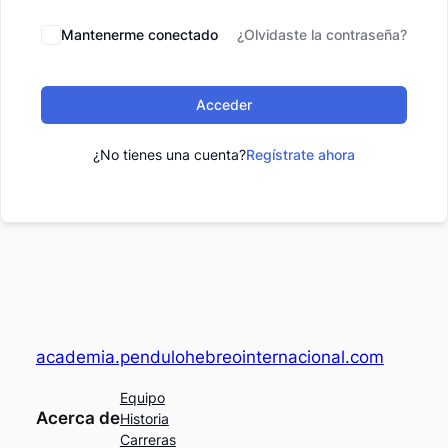
Mantenerme conectado
¿Olvidaste la contraseña?
Acceder
¿No tienes una cuenta?
Regístrate ahora
academia.pendulohebreointernacional.com
Equipo
Acerca de
Historia
Carreras