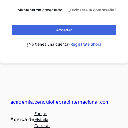
Mantenerme conectado
¿Olvidaste la contraseña?
Acceder
¿No tienes una cuenta?
Regístrate ahora
academia.pendulohebreointernacional.com
Equipo
Acerca de
Historia
Carreras