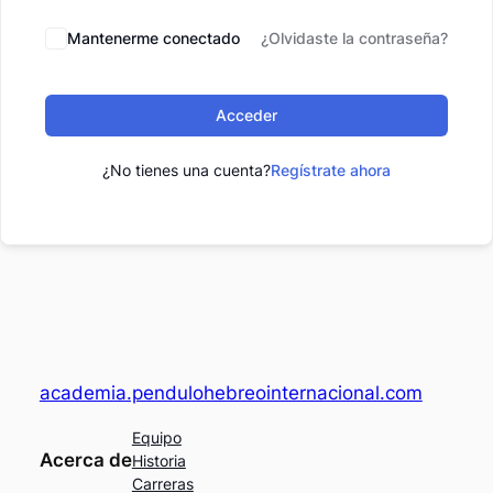
Mantenerme conectado
¿Olvidaste la contraseña?
Acceder
¿No tienes una cuenta?
Regístrate ahora
academia.pendulohebreointernacional.com
Equipo
Acerca de
Historia
Carreras