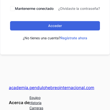
Mantenerme conectado
¿Olvidaste la contraseña?
Acceder
¿No tienes una cuenta?
Regístrate ahora
academia.pendulohebreointernacional.com
Equipo
Acerca de
Historia
Carreras