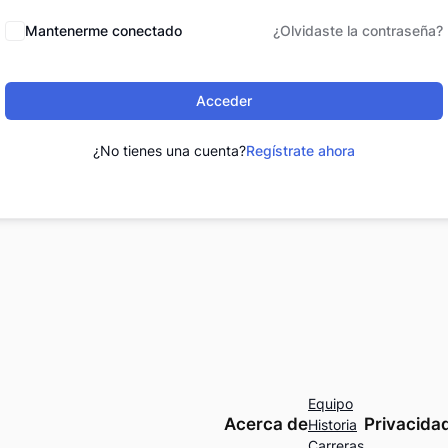
Mantenerme conectado
¿Olvidaste la contraseña?
Acceder
¿No tienes una cuenta?
Regístrate ahora
Equipo
Acerca de
Privacida
Historia
Carreras