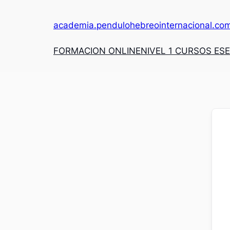
academia.pendulohebreointernacional.co
FORMACION ONLINE
NIVEL 1 CURSOS ES