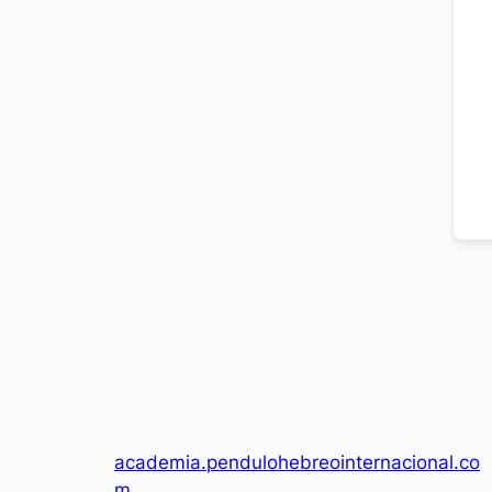
academia.pendulohebreointernacional.co
m