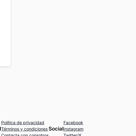
Política de privacidad
Facebook
d
Social
Términos y condiciones
Instagram
Contacta con consotros
Twitter/X