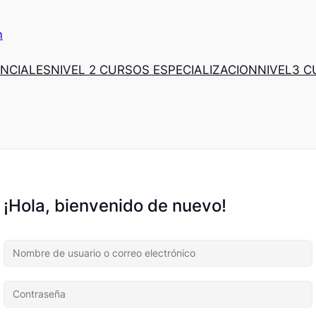
m
ENCIALES
NIVEL 2 CURSOS ESPECIALIZACION
NIVEL3 
¡Hola, bienvenido de nuevo!