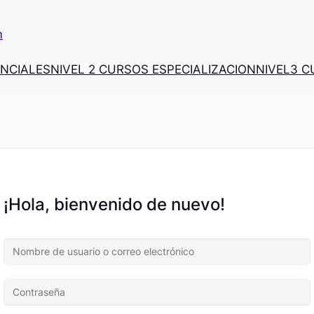
m
ENCIALES
NIVEL 2 CURSOS ESPECIALIZACION
NIVEL3 
¡Hola, bienvenido de nuevo!