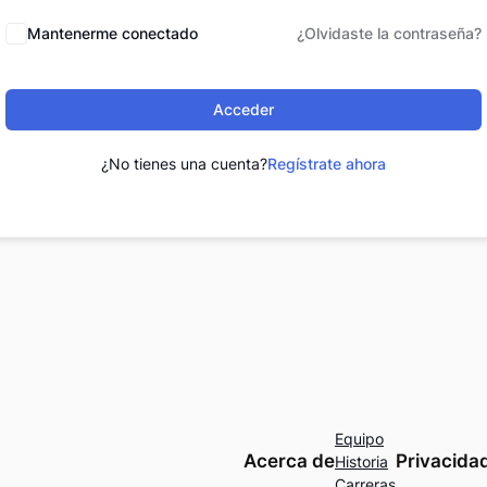
Mantenerme conectado
¿Olvidaste la contraseña?
Acceder
¿No tienes una cuenta?
Regístrate ahora
Equipo
Acerca de
Privacida
Historia
Carreras