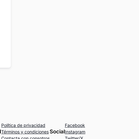
Política de privacidad
Facebook
d
Social
Términos y condiciones
Instagram
Contacta con consotros
Twitter/X