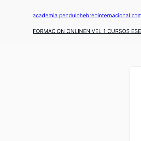
academia.pendulohebreointernacional.co
FORMACION ONLINE
NIVEL 1 CURSOS ES