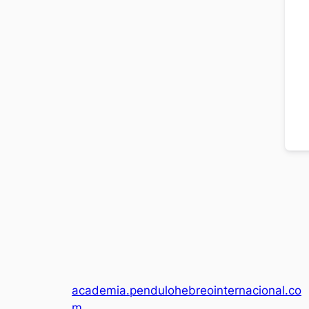
academia.pendulohebreointernacional.co
m