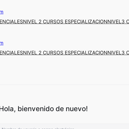
om
SENCIALES
NIVEL 2 CURSOS ESPECIALIZACION
NIVEL3
om
SENCIALES
NIVEL 2 CURSOS ESPECIALIZACION
NIVEL3
¡Hola, bienvenido de nuevo!