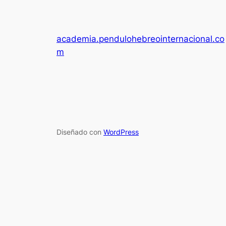
academia.pendulohebreointernacional.co
m
Diseñado con
WordPress