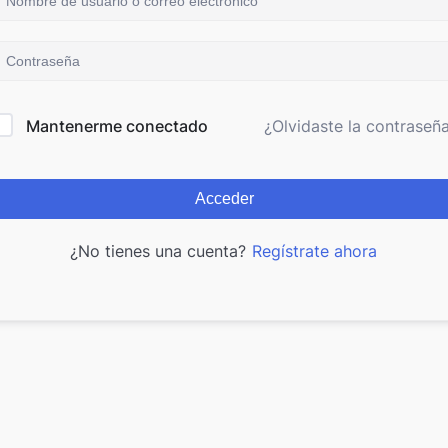
Mantenerme conectado
¿Olvidaste la contraseñ
Acceder
¿No tienes una cuenta?
Regístrate ahora