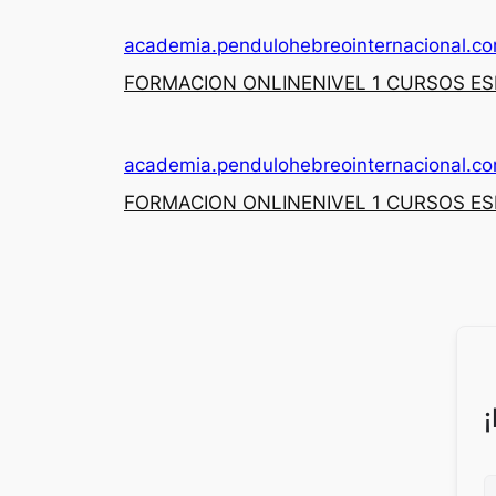
academia.pendulohebreointernacional.c
FORMACION ONLINE
NIVEL 1 CURSOS E
academia.pendulohebreointernacional.c
FORMACION ONLINE
NIVEL 1 CURSOS E