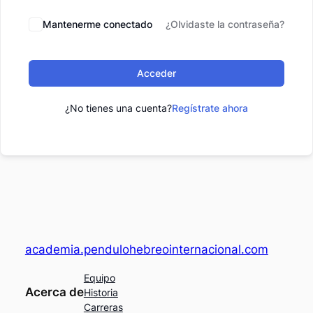
Mantenerme conectado
¿Olvidaste la contraseña?
Acceder
¿No tienes una cuenta?
Regístrate ahora
academia.pendulohebreointernacional.com
Equipo
Acerca de
Historia
Carreras